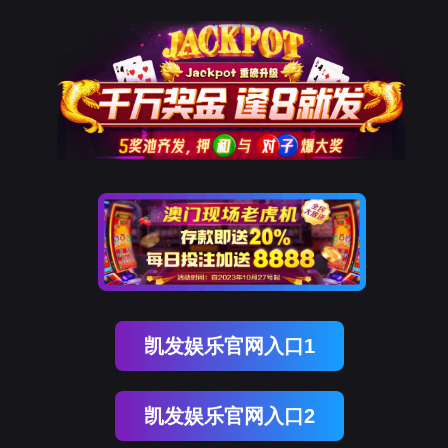
凯发娱乐官网入口1
凯发娱乐官网入口2